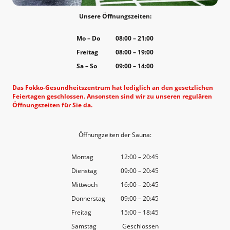
Unsere Öffnungszeiten:
Mo
–
Do
08:00
–
21:00
Freitag
08:00
–
19:00
Sa
–
So
09:00
–
14:00
Das Fokko-Gesundheitszentrum hat lediglich an den gesetzlichen
Feiertagen geschlossen. Ansonsten sind wir zu unseren regulären
Öffnungszeiten für Sie da.
Öffnungzeiten der Sauna:
Montag
12:00
–
20:45
Dienstag
09:00
–
20:45
Mittwoch
16:00
–
20:45
Donnerstag
09:00
–
20:45
Freitag
15:00
–
18:45
Samstag
Geschlossen