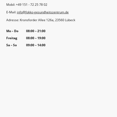
Mobil: +49 151 - 72 25 78 02
E-Mail:
info@fokko-gesundheitszentrum.de
Adresse: Kronsforder Allee 126a, 23560 Lübeck
Mo
–
Do
08:00
–
21:00
Freitag
08:00
–
19:00
Sa
–
So
09:00
–
14:00