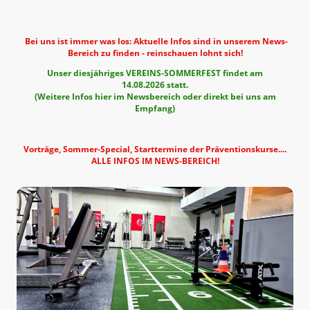
Bei uns ist immer was los: Aktuelle Infos sind in unserem News-
Bereich zu finden - reinschauen lohnt sich!
Unser diesjähriges VEREINS-SOMMERFEST findet am
14.08.2026 statt.
(Weitere Infos hier im Newsbereich oder direkt bei uns am
Empfang)
Vorträge, Sommer-Special, Starttermine der Präventionskurse....
ALLE INFOS IM NEWS-BEREICH!