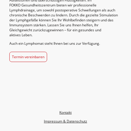
Abfallstoffen und überschüssigen Flüssigkeiten. Im
FOKKO Gesundheitszentrum bieten wir professionelle
Lymphdrainage, um sowohl postoperative Schwellungen als auch
chronische Beschwerden zu lindern. Durch die gezielte Stimulation
der Lymphgefäße können Sie Ihr Wohlbefinden steigern und das
Immunsystem stärken. Lassen Sie uns Ihnen helfen, Ihr
Gleichgewicht zurückzugewinnen – für ein gesundes und
aktives Leben.
Auch ein Lymphomat steht Ihnen bei uns zur Verfügung.
Termin vereinbaren
Kontakt
Impressum & Datenschutz