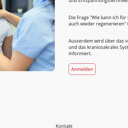
und Entspannungstechniken
Die Frage "Wie kann ich für
auch wieder regenerieren" 
Ausserdem wird über das vi
und das kraniosakrales Sys
informiert.
Anmelden
Kontakt