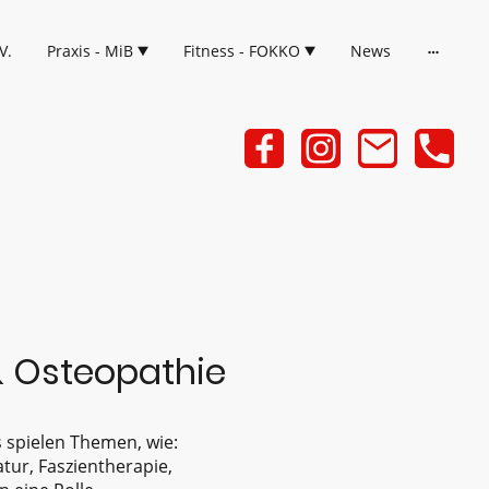
V.
Praxis - MiB
Fitness - FOKKO
News
& Osteopathie
 spielen Themen, wie:
tur, Faszientherapie,