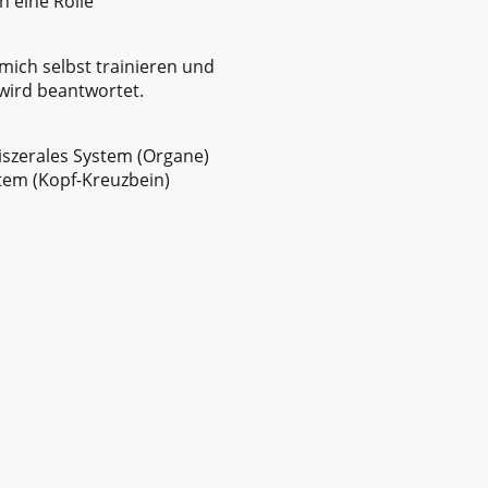
 eine Rolle
 mich selbst trainieren und
wird beantwortet.
szerales System (Organe)
tem (Kopf-Kreuzbein)